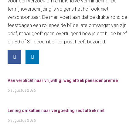
voor een verzoek om ambtshalve vermindering. De
termijnoverschrijding is volgens het hof ook niet
verschoonbaar. De man voert aan dat de drukte rond de
feestdagen een rol speelde bij de late ontvangst van zijn
brief, maar geeft geen overtuigend bewijs dat hij de brief
op 30 of 31 december ter post heeft bezorgd.
Van verplicht naar vrijwillig: weg aftrek pensioenpremie
6 augustus 2026
Lening omkatten naar vergoeding redt aftrek niet
6 augustus 2026