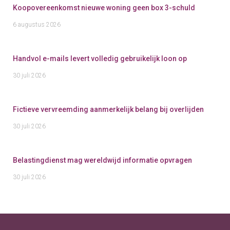
Koopovereenkomst nieuwe woning geen box 3-schuld
6 augustus 2026
Handvol e-mails levert volledig gebruikelijk loon op
30 juli 2026
Fictieve vervreemding aanmerkelijk belang bij overlijden
30 juli 2026
Belastingdienst mag wereldwijd informatie opvragen
30 juli 2026