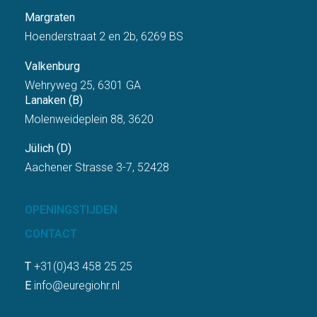
Margraten
Hoenderstraat 2 en 2b, 6269 BS
Valkenburg
Wehryweg 25, 6301 GA
Lanaken (B)
Molenweideplein 88, 3620
Jülich (D)
Aachener Strasse 3-7, 52428
OPENINGSTIJDEN
CONTACT
T
+31(0)43 458 25 25
E
info@euregiohr.nl