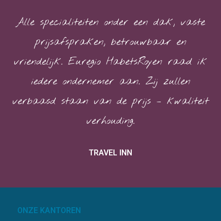
Alle specialiteiten onder een dak, vaste
prijsafspraken, betrouwbaar en
vriendelijk. Euregio HabetsRoyen raad ik
iedere ondernemer aan. Zij zullen
verbaasd staan van de prijs – kwaliteit
verhouding.
TRAVEL INN
ONZE KANTOREN