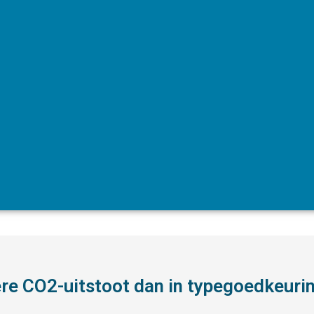
ere CO2-uitstoot dan in typegoedkeur