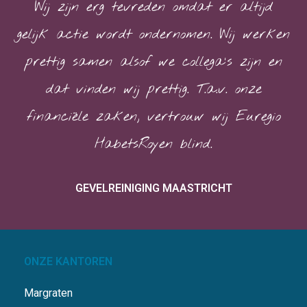
Wij zijn erg tevreden omdat er altijd
gelijk actie wordt ondernomen. Wij werken
prettig samen alsof we collega’s zijn en
dat vinden wij prettig. T.a.v. onze
financiële zaken, vertrouw wij Euregio
HabetsRoyen blind.
GEVELREINIGING MAASTRICHT
ONZE KANTOREN
Margraten