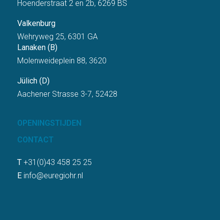
Hoenderstraat 2 en 2b, 6269 BS
Valkenburg
Wehryweg 25, 6301 GA
Lanaken (B)
Molenweideplein 88, 3620
Jülich (D)
Aachener Strasse 3-7, 52428
OPENINGSTIJDEN
CONTACT
T
+31(0)43 458 25 25
E
info@euregiohr.nl