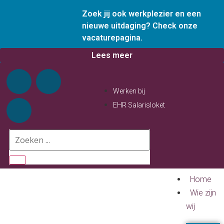
Zoek jij ook werkplezier en een
nieuwe uitdaging? Check onze
vacaturepagina.
Lees meer
Werken bij
EHR Salarisloket
Home
Wie zijn
wij