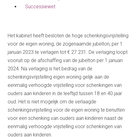
Successiewet
Het kabinet heeft besloten de hoge schenkingsvrijstelling
voor de eigen woning, de zogenaamde jubelton, per 1
januari 2023 te verlagen tot € 27.231. De verlaging loopt
vooruit op de afschaffing van de jubelton per 1 januari
2024. Na verlaging is het bedrag van de
schenkingsvrijstelling eigen woning gelijk aan de
eenmalig verhoogde vrijstelling voor schenkingen van
ouders aan kinderen in de leeftijd tussen 18 en 40 jaar
oud. Het is niet mogelijk om de verlaagde
schenkingsvrijstelling voor de eigen woning te benutten
voor een schenking van ouders aan kinderen naast de
eenmalig verhoogde vrijstelling voor schenkingen van
ouders aan kinderen.