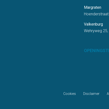
Margraten
Hoenderstraat
Valkenburg
Wehryweg 25,
OPENINGST
Cookies
Disclaimer
A