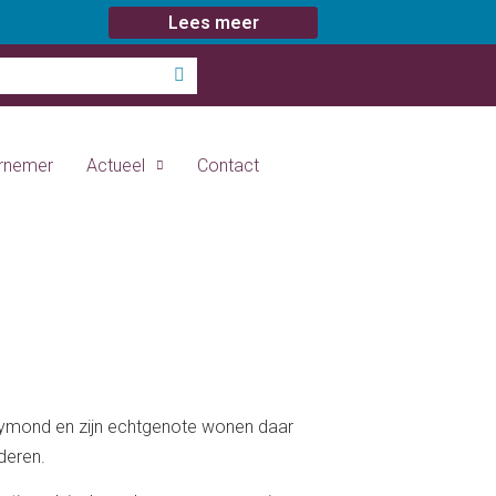
Lees meer
ernemer
Actueel
Contact
ymond en zijn echtgenote wonen daar
deren.