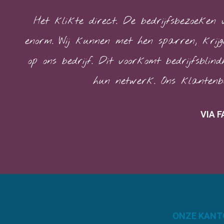
Het klikte direct. De bedrijfsbezoeken
enorm. Wij kunnen met hen sparren, krijg
op ons bedrijf. Dit voorkomt bedrijfsblind
hun netwerk. Ons klantenbe
VIA F
ONZE KANT