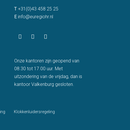
T
+31(0)43 458 25 25
E
info@euregiohr.nl
Onze kantoren zijn geopend van
08.30 tot 17.00 uur. Met
uitzondering van de vrijdag, dan is
kantoor Valkenburg gesloten.
ing
Klokkenluidersregeling