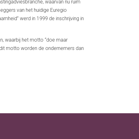
stingadviesbranche, waarvan nu ruim
leggers van het huidige Euregio
heid” werd in 1999 de inschrijving in
an, waarbij het motto “doe maar
t dit motto worden de ondernemers dan