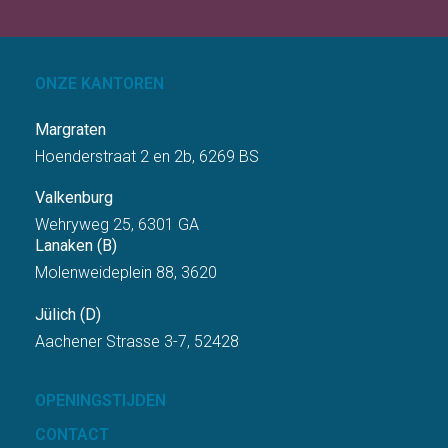
ONZE KANTOREN
Margraten
Hoenderstraat 2 en 2b, 6269 BS
Valkenburg
Wehryweg 25, 6301 GA
Lanaken (B)
Molenweideplein 88, 3620
Jülich (D)
Aachener Strasse 3-7, 52428
OPENINGSTIJDEN
CONTACT