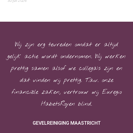
30 juli 2026
Wij zijn erg tevreden omdat er altijd
gelijk actie wordt ondernomen. Wij werken
prettig samen alsof we collega’s zijn en
dat vinden wij prettig. T.a.v. onze
financiële zaken, vertrouw wij Euregio
HabetsRoyen blind.
GEVELREINIGING MAASTRICHT