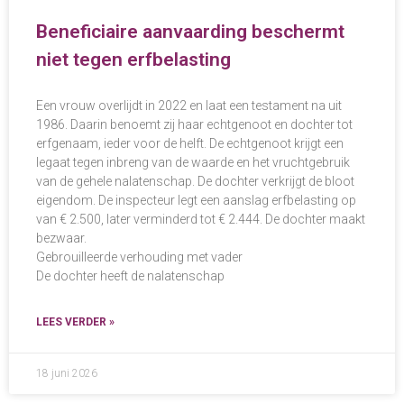
Beneficiaire aanvaarding beschermt
niet tegen erfbelasting
Een vrouw overlijdt in 2022 en laat een testament na uit
1986. Daarin benoemt zij haar echtgenoot en dochter tot
erfgenaam, ieder voor de helft. De echtgenoot krijgt een
legaat tegen inbreng van de waarde en het vruchtgebruik
van de gehele nalatenschap. De dochter verkrijgt de bloot
eigendom. De inspecteur legt een aanslag erfbelasting op
van € 2.500, later verminderd tot € 2.444. De dochter maakt
bezwaar.
Gebrouilleerde verhouding met vader
De dochter heeft de nalatenschap
LEES VERDER »
18 juni 2026