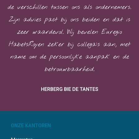
de verschillen tussen ons als ondernemers.
Zijn advies past bij ons beiden en dat is
zeer waardevol. Wij bevelen Euregio
HabetsRoyen zeker bij collega’s aan, met
name om de persoonlijke aanpak en de
betrouwbaarheid.
HERBERG BIE DE TANTES
ONZE KANTOREN