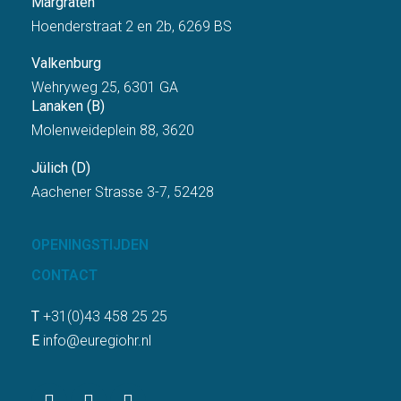
Margraten
Hoenderstraat 2 en 2b, 6269 BS
Valkenburg
Wehryweg 25, 6301 GA
Lanaken (B)
Molenweideplein 88, 3620
Jülich (D)
Aachener Strasse 3-7, 52428
OPENINGSTIJDEN
CONTACT
T
+31(0)43 458 25 25
E
info@euregiohr.nl