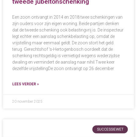
tweede jubeltonschenking
Een zoon ontvangt in 2014 en 2018 twee schenkingen van
zijn ouders voor zijn eigen woning. Beide partijen denken
dat de tweede schenking ook belastingvrij is. De inspecteur
legt echter een aanslag schenkbelasting op, omdat de
vrijstelling maar eenmaal geldt. De zoon stort het geld
terug. Gerechtshof ‘s-Hertogenbosch oordeelt dat de
schenking rechtsgeldig is vernietigd wegens wederzijdse
dwaling en vermindert de aanslag naar nihil.Twee keer
dezelfde vrijstellingDe zoon ontvangt op 26 december
LEES VERDER »
20 november 2025
SUCCESSIEWET