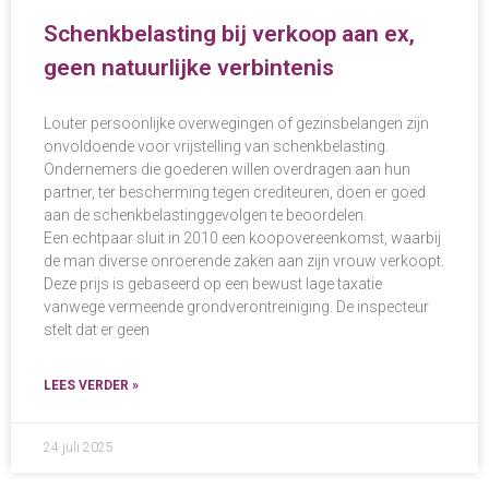
Schenkbelasting bij verkoop aan ex,
geen natuurlijke verbintenis
Louter persoonlijke overwegingen of gezinsbelangen zijn
onvoldoende voor vrijstelling van schenkbelasting.
Ondernemers die goederen willen overdragen aan hun
partner, ter bescherming tegen crediteuren, doen er goed
aan de schenkbelastinggevolgen te beoordelen.
Een echtpaar sluit in 2010 een koopovereenkomst, waarbij
de man diverse onroerende zaken aan zijn vrouw verkoopt.
Deze prijs is gebaseerd op een bewust lage taxatie
vanwege vermeende grondverontreiniging. De inspecteur
stelt dat er geen
LEES VERDER »
24 juli 2025