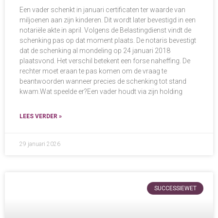
Een vader schenkt in januari certificaten ter waarde van
miljoenen aan zijn kinderen. Dit wordt later bevestigd in een
notariële akte in april. Volgens de Belastingdienst vindt de
schenking pas op dat moment plaats. De notaris bevestigt
dat de schenking al mondeling op 24 januari 2018
plaatsvond. Het verschil betekent een forse naheffing. De
rechter moet eraan te pas komen om de vraag te
beantwoorden wanneer precies de schenking tot stand
kwam.Wat speelde er?Een vader houdt via zijn holding
LEES VERDER »
29 januari 2026
SUCCESSIEWET