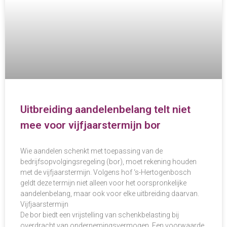
Uitbreiding aandelenbelang telt niet
mee voor vijfjaarstermijn bor
Wie aandelen schenkt met toepassing van de
bedrijfsopvolgingsregeling (bor), moet rekening houden
met de vijfjaarstermijn. Volgens hof ‘s-Hertogenbosch
geldt deze termijn niet alleen voor het oorspronkelijke
aandelenbelang, maar ook voor elke uitbreiding daarvan.
Vijfjaarstermijn
De bor biedt een vrijstelling van schenkbelasting bij
overdracht van ondernemingsvermogen. Een voorwaarde