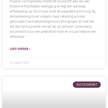
maand. De inspecteur merkt dit huurrecht aan als een
fictieve erfrechtelijke verkrijging en legt een aanslag
erfbelasting op. De vrouw vindt de waardering te hoog. Bij
de berekening moet volgens haar rekening worden
gehouden met toekomstige huurverhogingen én met het
feit dat het huurrecht vervalt als zij verhuist. Levenslang
woonrecht voor een prikkieEen man en vrouw hebben een
affectieve
LEES VERDER »
12 maart 2026
SUCCESSIEWET