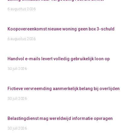
6 augustus 2026
Koopovereenkomst nieuwe woning geen box 3-schuld
6 augustus 2026
Handvol e-mails levert volledig gebruikelijk loon op
30 juli 2026
Fictieve vervreemding aanmerkelijk belang bij overlijden
30 juli 2026
Belastingdienst mag wereldwijd informatie opvragen
30 juli 2026