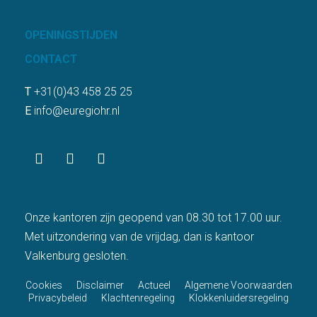
OPENINGSTIJDEN
CONTACT
T
+31(0)43 458 25 25
E
info@euregiohr.nl
Onze kantoren zijn geopend van 08.30 tot 17.00 uur.
Met uitzondering van de vrijdag, dan is kantoor
Valkenburg gesloten.
Cookies
Disclaimer
Actueel
Algemene Voorwaarden
Privacybeleid
Klachtenregeling
Klokkenluidersregeling