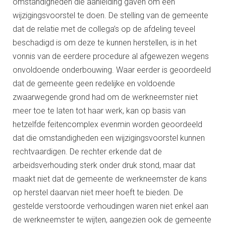
omstandigheden die aanleiding gaven om een
wijzigingsvoorstel te doen. De stelling van de gemeente
dat de relatie met de collega’s op de afdeling teveel
beschadigd is om deze te kunnen herstellen, is in het
vonnis van de eerdere procedure al afgewezen wegens
onvoldoende onderbouwing. Waar eerder is geoordeeld
dat de gemeente geen redelijke en voldoende
zwaarwegende grond had om de werkneemster niet
meer toe te laten tot haar werk, kan op basis van
hetzelfde feitencomplex evenmin worden geoordeeld
dat die omstandigheden een wijzigingsvoorstel kunnen
rechtvaardigen. De rechter erkende dat de
arbeidsverhouding sterk onder druk stond, maar dat
maakt niet dat de gemeente de werkneemster de kans
op herstel daarvan niet meer hoeft te bieden. De
gestelde verstoorde verhoudingen waren niet enkel aan
de werkneemster te wijten, aangezien ook de gemeente