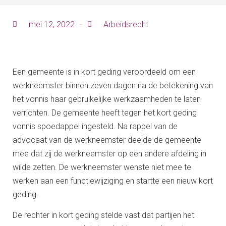
mei 12, 2022
Arbeidsrecht
Een gemeente is in kort geding veroordeeld om een
werkneemster binnen zeven dagen na de betekening van
het vonnis haar gebruikelijke werkzaamheden te laten
verrichten. De gemeente heeft tegen het kort geding
vonnis spoedappel ingesteld. Na rappel van de
advocaat van de werkneemster deelde de gemeente
mee dat zij de werkneemster op een andere afdeling in
wilde zetten. De werkneemster wenste niet mee te
werken aan een functiewijziging en startte een nieuw kort
geding.
De rechter in kort geding stelde vast dat partijen het