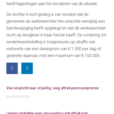
heeft bijgedragen aan het escaleren van de situatie.
De rechter in kort geding is van oordeel dat de
gemeente de werkneemster ten onrechte eenzijdig een
functiewijziging heeft opgelegd en dat de werkneemster
recht op terugkeer in haar functie heeft. De vordering tot
wedertewerkstelling is toegewezen op straffe van
verbeurte van een dwangsom van € 1.000 per dag of
gedeelte daarvan, met een maximum van € 100.000.
Van verplicht naar vrijwillig: weg aftrek pensioenpremie
6 augustus 2026
Lening omkatten naar vergoeding redt aftrek niet