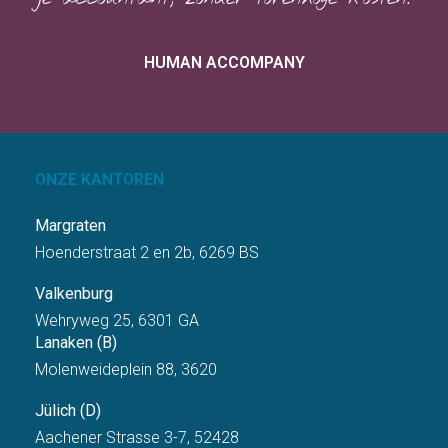
HUMAN ACCOMPANY
ONZE KANTOREN
Margraten
Hoenderstraat 2 en 2b, 6269 BS
Valkenburg
Wehryweg 25, 6301 GA
Lanaken (B)
Molenweideplein 88, 3620
Jülich (D)
Aachener Strasse 3-7, 52428