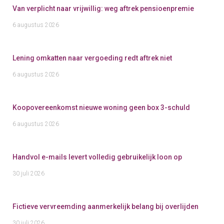
Van verplicht naar vrijwillig: weg aftrek pensioenpremie
6 augustus 2026
Lening omkatten naar vergoeding redt aftrek niet
6 augustus 2026
Koopovereenkomst nieuwe woning geen box 3-schuld
6 augustus 2026
Handvol e-mails levert volledig gebruikelijk loon op
30 juli 2026
Fictieve vervreemding aanmerkelijk belang bij overlijden
30 juli 2026