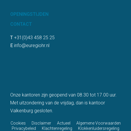
OPENINGSTIJDEN
CONTACT
T
+31(0)43 458 25 25
E
info@euregiohr.nl
Onze kantoren zijn geopend van 08.30 tot 17.00 uur.
Met uitzondering van de vrijdag, dan is kantoor
Valkenburg gesloten.
Cookies
Disclaimer
Actueel
Algemene Voorwaarden
Privacybeleid
Klachtenregeling
Klokkenluidersregeling