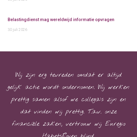
Belastingdienst mag wereldwijd informatie opvragen
30 juli 2026
Wij zijn erg tevreden omdat er altijd
gelijk actie wordt ondernomen. Wij werken
prettig samen alsof we collega’s zijn en
dat vinden wij prettig. T.a.v. onze
financiële zaken, vertrouw wij Euregio
HabetsRoyen blind.