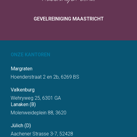
GEVELREINIGING MAASTRICHT
ONZE KANTOREN
Margraten
Hoenderstraat 2 en 2b, 6269 BS
Valkenburg
Wehryweg 25, 6301 GA
Lanaken (B)
Molenweideplein 88, 3620
Jülich (D)
Aachener Strasse 3-7, 52428