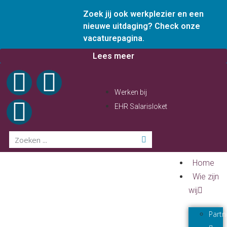
Zoek jij ook werkplezier en een
nieuwe uitdaging? Check onze
vacaturepagina.
Lees meer
Werken bij
EHR Salarisloket
Home
Wie zijn
wij
Partn