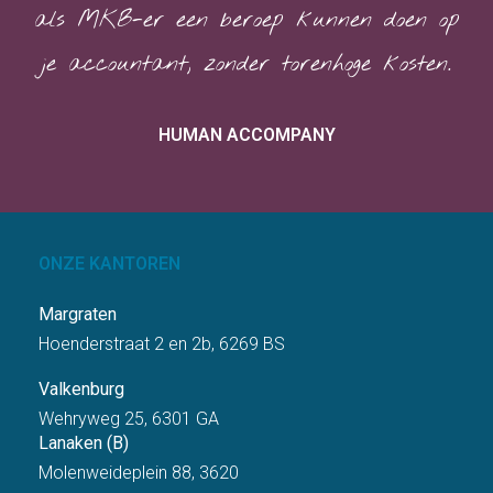
als MKB-er een beroep kunnen doen op
je accountant, zonder torenhoge kosten.
HUMAN ACCOMPANY
ONZE KANTOREN
Margraten
Hoenderstraat 2 en 2b, 6269 BS
Valkenburg
Wehryweg 25, 6301 GA
Lanaken (B)
Molenweideplein 88, 3620