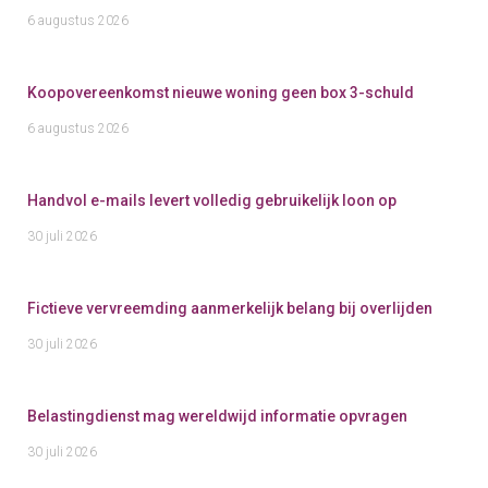
6 augustus 2026
Koopovereenkomst nieuwe woning geen box 3-schuld
6 augustus 2026
Handvol e-mails levert volledig gebruikelijk loon op
30 juli 2026
Fictieve vervreemding aanmerkelijk belang bij overlijden
30 juli 2026
Belastingdienst mag wereldwijd informatie opvragen
30 juli 2026