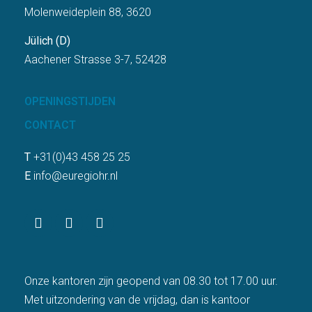
Molenweideplein 88, 3620
Jülich (D)
Aachener Strasse 3-7, 52428
OPENINGSTIJDEN
CONTACT
T
+31(0)43 458 25 25
E
info@euregiohr.nl
Onze kantoren zijn geopend van 08.30 tot 17.00 uur.
Met uitzondering van de vrijdag, dan is kantoor