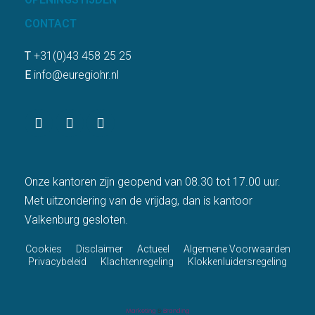
CONTACT
T
+31(0)43 458 25 25
E
info@euregiohr.nl
Onze kantoren zijn geopend van 08.30 tot 17.00 uur.
Met uitzondering van de vrijdag, dan is kantoor
Valkenburg gesloten.
Cookies
Disclaimer
Actueel
Algemene Voorwaarden
Privacybeleid
Klachtenregeling
Klokkenluidersregeling
Marketing
&
Branding