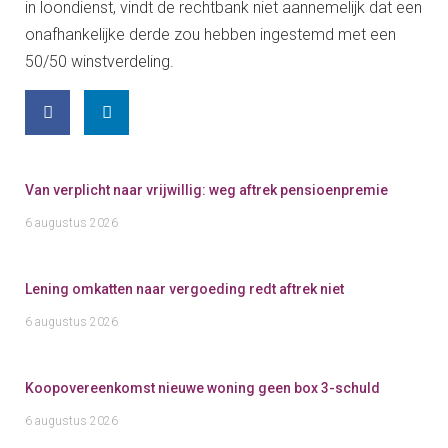
in loondienst, vindt de rechtbank niet aannemelijk dat een
onafhankelijke derde zou hebben ingestemd met een
50/50 winstverdeling.
Van verplicht naar vrijwillig: weg aftrek pensioenpremie
6 augustus 2026
Lening omkatten naar vergoeding redt aftrek niet
6 augustus 2026
Koopovereenkomst nieuwe woning geen box 3-schuld
6 augustus 2026