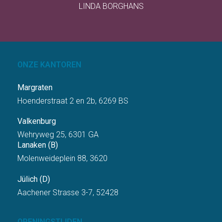
LINDA BORGHANS
ONZE KANTOREN
Margraten
Hoenderstraat 2 en 2b, 6269 BS
Valkenburg
Wehryweg 25, 6301 GA
Lanaken (B)
Molenweideplein 88, 3620
Jülich (D)
Aachener Strasse 3-7, 52428
OPENINGSTIJDEN