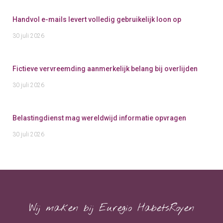
Handvol e-mails levert volledig gebruikelijk loon op
30 juli 2026
Fictieve vervreemding aanmerkelijk belang bij overlijden
30 juli 2026
Belastingdienst mag wereldwijd informatie opvragen
30 juli 2026
Wij maken bij Euregio HabetsRoyen