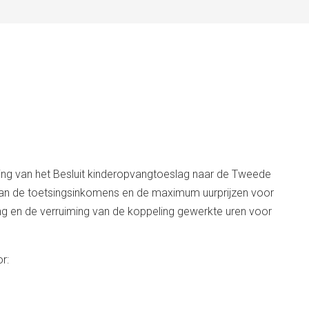
ging van het Besluit kinderopvangtoeslag naar de Tweede
 van de toetsingsinkomens en de maximum uurprijzen voor
 en de verruiming van de koppeling gewerkte uren voor
r: