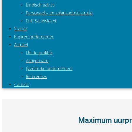
Juridisch advies
Personeels- en salarisadministratie
EHR Salarisloket
Starter
Ervaren ondernemer
Actueel
Uit de praktijk
Aangenaam
IJzersterke ondernemers
Referenties
Contact
Maximum uurpri