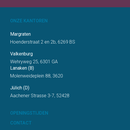
ONZE KANTOREN
Margraten
Hoenderstraat 2 en 2b, 6269 BS
Valkenburg
Wehryweg 25, 6301 GA
Lanaken (B)
Molenweideplein 88, 3620
Jülich (D)
Aachener Strasse 3-7, 52428
OPENINGSTIJDEN
CONTACT