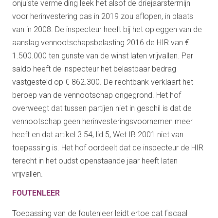
onjuiste vermelding leek het alsof de driejaarstermijn
voor herinvestering pas in 2019 zou aflopen, in plaats
van in 2008. De inspecteur heeft bij het opleggen van de
aanslag vennootschapsbelasting 2016 de HIR van €
1.500.000 ten gunste van de winst laten vrijvallen. Per
saldo heeft de inspecteur het belastbaar bedrag
vastgesteld op € 862.300. De rechtbank verklaart het
beroep van de vennootschap ongegrond. Het hof
overweegt dat tussen partijen niet in geschil is dat de
vennootschap geen herinvesteringsvoornemen meer
heeft en dat artikel 3.54, lid 5, Wet IB 2001 niet van
toepassing is. Het hof oordeelt dat de inspecteur de HIR
terecht in het oudst openstaande jaar heeft laten
vrijvallen.
FOUTENLEER
Toepassing van de foutenleer leidt ertoe dat fiscaal