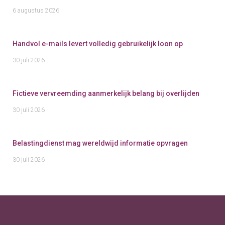
6 augustus 2026
Handvol e-mails levert volledig gebruikelijk loon op
30 juli 2026
Fictieve vervreemding aanmerkelijk belang bij overlijden
30 juli 2026
Belastingdienst mag wereldwijd informatie opvragen
30 juli 2026