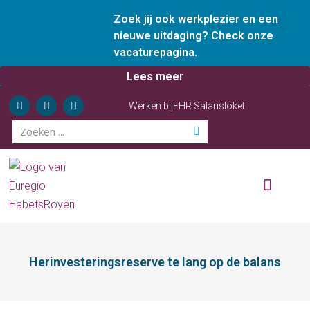
Zoek jij ook werkplezier en een
nieuwe uitdaging? Check onze
vacaturepagina.
Lees meer
Werken bij
EHR Salarisloket
Wie zijn wij
Onze diensten
Ervaren ondernemer
Herinvesteringsreserve te lang op de balans