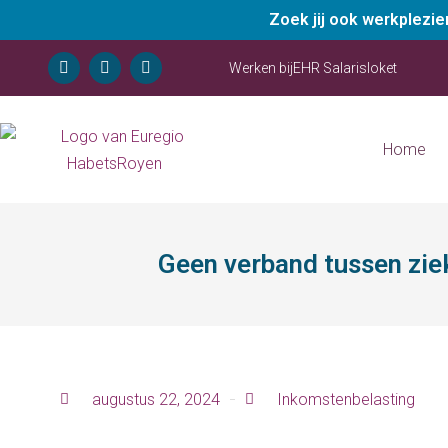
Zoek jij ook werkplezi
Werken bij
EHR Salarisloket
Home
Geen verband tussen zie
augustus 22, 2024
Inkomstenbelasting