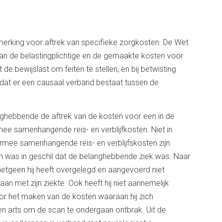
erking voor aftrek van specifieke zorgkosten. De Wet
van de belastingplichtige en de gemaakte kosten voor
de bewijslast om feiten te stellen, en bij betwisting
 dat er een causaal verband bestaat tussen de
nghebbende de aftrek van de kosten voor een in de
e samenhangende reis- en verblijfkosten. Niet in
mee samenhangende reis- en verblijfskosten zijn
was in geschil dat de belanghebbende ziek was. Naar
etgeen hij heeft overgelegd en aangevoerd niet
an met zijn ziekte. Ook heeft hij niet aannemelijk
r het maken van de kosten waaraan hij zich
 een arts om de scan te ondergaan ontbrak. Uit de