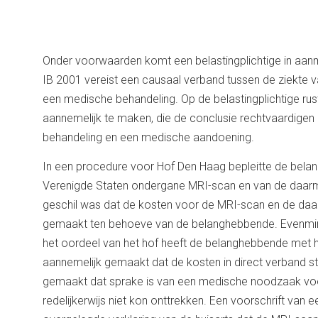
Onder voorwaarden komt een belastingplichtige in aanm
IB 2001 vereist een causaal verband tussen de ziekte 
een medische behandeling. Op de belastingplichtige rust 
aannemelijk te maken, die de conclusie rechtvaardigen
behandeling en een medische aandoening.
In een procedure voor Hof Den Haag bepleitte de bela
Verenigde Staten ondergane MRI-scan en van de daarme
geschil was dat de kosten voor de MRI-scan en de daar
gemaakt ten behoeve van de belanghebbende. Evenmin 
het oordeel van het hof heeft de belanghebbende met h
aannemelijk gemaakt dat de kosten in direct verband sta
gemaakt dat sprake is van een medische noodzaak voo
redelijkerwijs niet kon onttrekken. Een voorschrift van