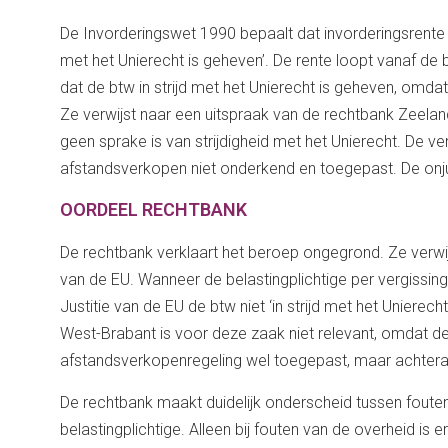
De Invorderingswet 1990 bepaalt dat invorderingsrente wo
met het Unierecht is geheven’. De rente loopt vanaf de 
dat de btw in strijd met het Unierecht is geheven, om
Ze verwijst naar een uitspraak van de rechtbank Zeela
geen sprake is van strijdigheid met het Unierecht. De v
afstandsverkopen niet onderkend en toegepast. De onjuis
OORDEEL RECHTBANK
De rechtbank verklaart het beroep ongegrond. Ze verwijst
van de EU. Wanneer de belastingplichtige per vergissing 
Justitie van de EU de btw niet ‘in strijd met het Uniere
West-Brabant is voor deze zaak niet relevant, omdat de s
afstandsverkopenregeling wel toegepast, maar achter
De rechtbank maakt duidelijk onderscheid tussen fouten
belastingplichtige. Alleen bij fouten van de overheid is 