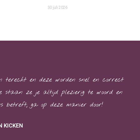
30 juli 2026
n terecht en deze worden snel en correct
 staan ze je altijd plezierig te woord en
s betreft; ga op deze manier door!
 KICKEN