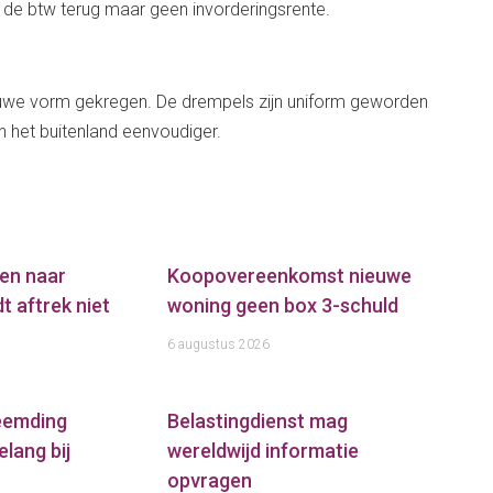
l de btw terug maar geen invorderingsrente.
euwe vorm gekregen. De drempels zijn uniform geworden
 het buitenland eenvoudiger.
en naar
Koopovereenkomst nieuwe
t aftrek niet
woning geen box 3-schuld
6 augustus 2026
reemding
Belastingdienst mag
elang bij
wereldwijd informatie
opvragen