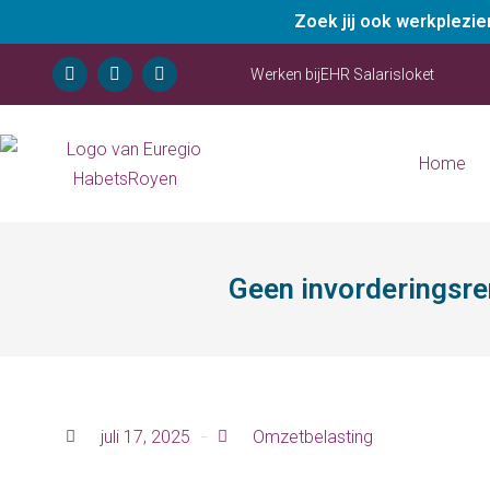
Zoek jij ook werkplezi
Werken bij
EHR Salarisloket
Home
Geen invorderingsre
juli 17, 2025
Omzetbelasting