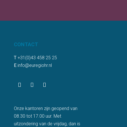
CONTACT
T
+31(0)43 458 25 25
E
info@euregiohr.nl
Onze kantoren zijn geopend van
08.30 tot 17.00 uur. Met
uitzondering van de vrijdag, dan is