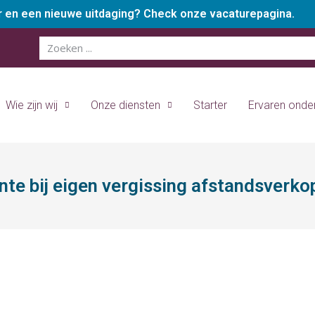
er en een nieuwe uitdaging? Check onze vacaturepagina.
Wie zijn wij
Onze diensten
Starter
Ervaren ond
nte bij eigen vergissing afstandsverko