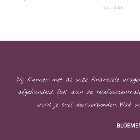
30 juli 2026
Wij kunnen met al onze financiële vrage
afgehandeld. Ook aan de telefooncentrale
word je snel doorverbonden. Wat on
BLOEMEN