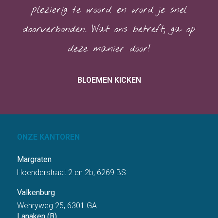
plezierig te woord en word je snel
doorverbonden. Wat ons betreft; ga op
deze manier door!
BLOEMEN KICKEN
ONZE KANTOREN
Margraten
Hoenderstraat 2 en 2b, 6269 BS
Valkenburg
Wehryweg 25, 6301 GA
Lanaken (B)