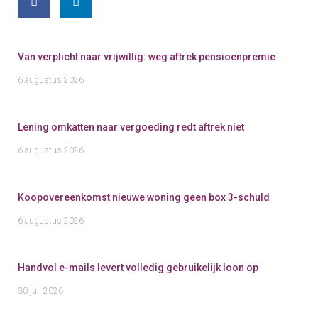
Van verplicht naar vrijwillig: weg aftrek pensioenpremie
6 augustus 2026
Lening omkatten naar vergoeding redt aftrek niet
6 augustus 2026
Koopovereenkomst nieuwe woning geen box 3-schuld
6 augustus 2026
Handvol e-mails levert volledig gebruikelijk loon op
30 juli 2026