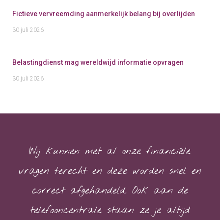
Fictieve vervreemding aanmerkelijk belang bij overlijden
30 juli 2026
Belastingdienst mag wereldwijd informatie opvragen
30 juli 2026
Wij kunnen met al onze financiële
vragen terecht en deze worden snel en
correct afgehandeld. Ook aan de
telefooncentrale staan ze je altijd