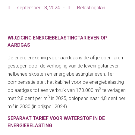
september 18, 2024
Belastingplan
WIJZIGING ENERGIEBELASTINGTARIEVEN OP
AARDGAS
De energierekening voor aardgas is de afgelopen jaren
gestegen door de verhoging van de leveringstarieven,
netbeheerskosten en energiebelastingtarieven. Ter
compensatie stelt het kabinet voor de energiebelasting
3
op aardgas tot een verbruik van 170.000 m
te verlagen
3
met 2,8 cent per m
in 2025, oplopend naar 4,8 cent per
3
m
in 2030 (in prijspeil 2024).
SEPARAAT TARIEF VOOR WATERSTOF IN DE
ENERGIEBELASTING