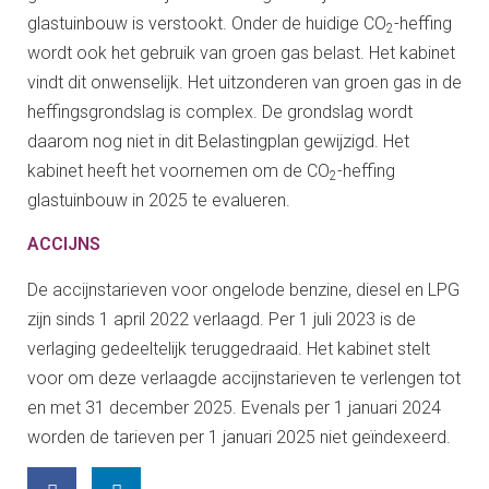
glastuinbouw is verstookt. Onder de huidige CO
-heffing
2
wordt ook het gebruik van groen gas belast. Het kabinet
vindt dit onwenselijk. Het uitzonderen van groen gas in de
heffingsgrondslag is complex. De grondslag wordt
daarom nog niet in dit Belastingplan gewijzigd. Het
kabinet heeft het voornemen om de CO
-heffing
2
glastuinbouw in 2025 te evalueren.
ACCIJNS
De accijnstarieven voor ongelode benzine, diesel en LPG
zijn sinds 1 april 2022 verlaagd. Per 1 juli 2023 is de
verlaging gedeeltelijk teruggedraaid. Het kabinet stelt
voor om deze verlaagde accijnstarieven te verlengen tot
en met 31 december 2025. Evenals per 1 januari 2024
worden de tarieven per 1 januari 2025 niet geïndexeerd.