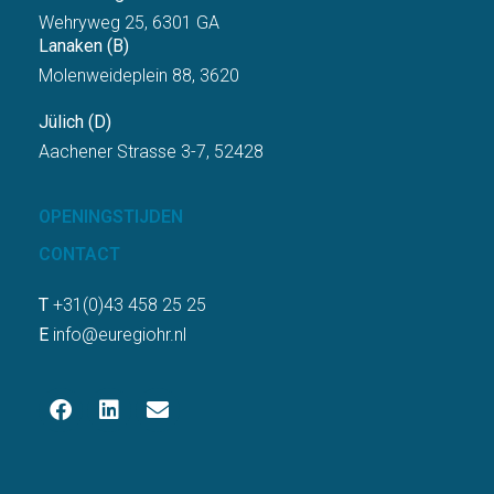
Wehryweg 25, 6301 GA
Lanaken (B)
Molenweideplein 88, 3620
Jülich (D)
Aachener Strasse 3-7, 52428
OPENINGSTIJDEN
CONTACT
T
+31(0)43 458 25 25
E
info@euregiohr.nl