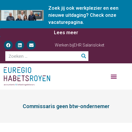
Zoek jij ook werkplezier en een
nieuwe uitdaging? Check onze
vacaturepagina.
Lees meer
Werken bij
EHR Salarisloket
Commissaris geen btw-ondernemer