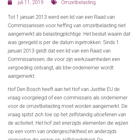
juli 11, 2019
Omzetbelasting
Tot 1 januari 2013 werd een lid van een Raad van
Commissarissen voor heffing van omzetbelasting niet
aangemerkt als belastingplichtige. Het besluit waarin dat
was geregeld is per die datum ingetrokken. Sinds 1
januari 2013 geldt dat een lid van een Raad van
Commissarissen, die voor zijn werkzaamheden een
vergoeding ontvangt, als btw-ondernemer wordt
aangemerkt.
Hof Den Bosch heeft aan het Hof van Justitie EU de
vraag voorgelegd of een commissaris als ondernemer
voor de omzetbelasting moet worden aangemerkt. De
vraag spitst zich toe op het zelfstandig uitoefenen van
de activiteit. Het hof ziet enerzijds elementen die wijzen
op een vorm van ondergeschiktheid en anderzijds
elementen die wijzen op zelfstandigheid. De