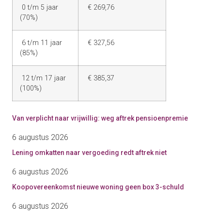
0 t/m 5 jaar
€ 269,76
(70%)
6 t/m 11 jaar
€ 327,56
(85%)
12 t/m 17 jaar
€ 385,37
(100%)
Van verplicht naar vrijwillig: weg aftrek pensioenpremie
6 augustus 2026
Lening omkatten naar vergoeding redt aftrek niet
6 augustus 2026
Koopovereenkomst nieuwe woning geen box 3-schuld
6 augustus 2026