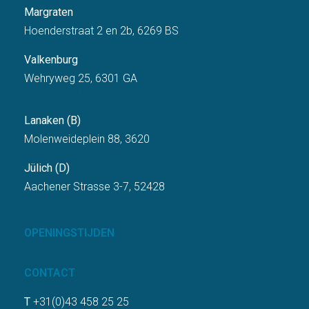
Margraten
Hoenderstraat 2 en 2b, 6269 BS
Valkenburg
Wehryweg 25, 6301 GA
ONZE KANTOREN
Lanaken (B)
Molenweideplein 88, 3620
Jülich (D)
Aachener Strasse 3-7, 52428
OPENINGSTIJDEN
CONTACT
T
+31(0)43 458 25 25