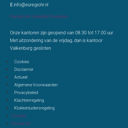
E
info@euregiohr.nl
Facebook
Linkedin
Envelope
Onze kantoren zijn geopend van 08.30 tot 17.00 uur.
Met uitzondering van de vrijdag, dan is kantoor
Valkenburg gesloten.
Cookies
Disclaimer
Actueel
Algemene Voorwaarden
Privacybeleid
Klachtenregeling
Klokkenluidersregeling
Cookies
Disclaimer