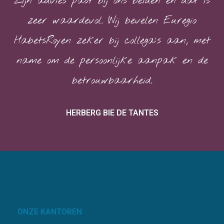
Zijn advies past bij ons beiden en dat is
zeer waardevol. Wij bevelen Euregio
HabetsRoyen zeker bij collega’s aan, met
name om de persoonlijke aanpak en de
betrouwbaarheid.
HERBERG BIE DE TANTES
ONZE KANTOREN