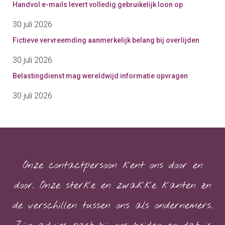
Handvol e-mails levert volledig gebruikelijk loon op
30 juli 2026
Fictieve vervreemding aanmerkelijk belang bij overlijden
30 juli 2026
Belastingdienst mag wereldwijd informatie opvragen
30 juli 2026
Onze contactpersoon kent ons door en
door. Onze sterke en zwakke kanten én
de verschillen tussen ons als ondernemers.