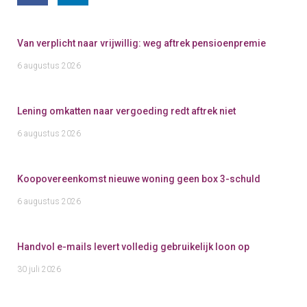
Van verplicht naar vrijwillig: weg aftrek pensioenpremie
6 augustus 2026
Lening omkatten naar vergoeding redt aftrek niet
6 augustus 2026
Koopovereenkomst nieuwe woning geen box 3-schuld
6 augustus 2026
Handvol e-mails levert volledig gebruikelijk loon op
30 juli 2026