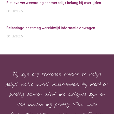
Fictieve vervreemding aanmerkelijk belang bij overlijden
30 juli 2026
Belastingdienst mag wereldwijd informatie opvragen
30 juli 2026
Wij zijn erg tevreden omdat er altijd
gelijk actie wordt ondernomen. Wij werken
prettig samen alsof we collega’s zijn en
dat vinden wij prettig. T.a.v. onze