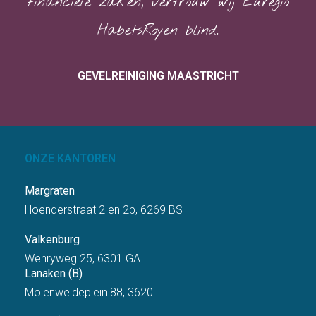
financiële zaken, vertrouw wij Euregio
HabetsRoyen blind.
GEVELREINIGING MAASTRICHT
ONZE KANTOREN
Margraten
Hoenderstraat 2 en 2b, 6269 BS
Valkenburg
Wehryweg 25, 6301 GA
Lanaken (B)
Molenweideplein 88, 3620