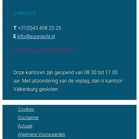
CONTACT
T
+31(0)43 458 25 25
E
info@euregiohr.nl
Facebook
Linkedin
Envelope
Onze kantoren zijn geopend van 08.30 tot 17.00
uur. Met uitzondering van de vrijdag, dan is kantoor
Valkenburg gesloten.
Cookies
Disclaimer
Actueel
Algemene Voorwaarden