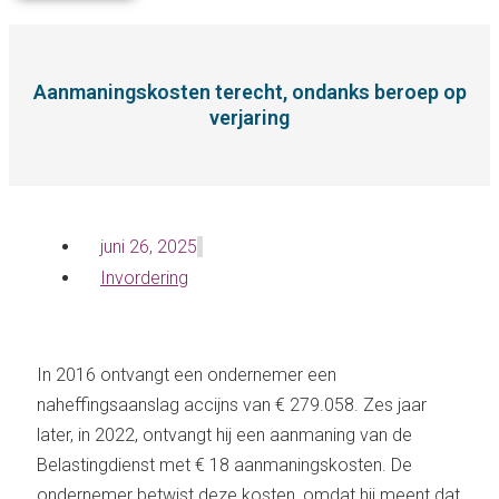
Aanmaningskosten terecht, ondanks beroep op
verjaring
juni 26, 2025
Invordering
In 2016 ontvangt een ondernemer een
naheffingsaanslag accijns van € 279.058. Zes jaar
later, in 2022, ontvangt hij een aanmaning van de
Belastingdienst met € 18 aanmaningskosten. De
ondernemer betwist deze kosten, omdat hij meent dat