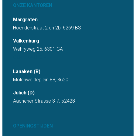
ONZE KANTOREN
Margraten
Hoenderstraat 2 en 2b, 6269 BS
Valkenburg
Wehryweg 25, 6301 GA
ONZE KANTOREN
Lanaken (B)
Molenweideplein 88, 3620
Jülich (D)
Aachener Strasse 3-7, 52428
OPENINGSTIJDEN