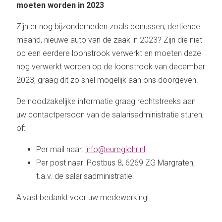
moeten worden in 2023
Zijn er nog bijzonderheden zoals bonussen, dertiende
maand, nieuwe auto van de zaak in 2023? Zijn die niet
op een eerdere loonstrook verwerkt en moeten deze
nog verwerkt worden op de loonstrook van december
2023, graag dit zo snel mogelijk aan ons doorgeven.
De noodzakelijke informatie graag rechtstreeks aan
uw contactpersoon van de salarisadministratie sturen,
of:
Per mail naar:
info@euregiohr.nl
Per post naar: Postbus 8, 6269 ZG Margraten,
t.a.v. de salarisadministratie.
Alvast bedankt voor uw medewerking!