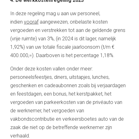
4. De werkkostenregeling 2023
In deze regeling mag u aan uw personeel,
indien
vooraf
aangewezen, onbelaste kosten
vergoeden en verstrekken tot aan de geldende grens
(vrije ruimte) van 3%, (in 2024 is dit lager, namelijk
1,92%) van uw totale fiscale jaarloonsom (t/m €
400.000,=). Daarboven is het percentage 1,18%.
Onder deze kosten vallen onder meer:
personeelsfeestjes, diners, uitstapjes, lunches,
geschenken en cadeaubonnen zoals bij verjaardagen
en feestdagen, een bonus, het kerstpakket, het
vergoeden van parkeerkosten van de privéauto van
de werknemer, het vergoeden van
vakbondscontributie en verkeersboetes auto van de
zaak die niet op de betreffende werknemer zijn
verhaald.