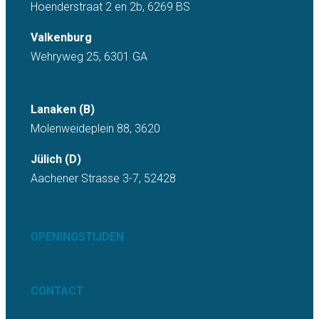
Hoenderstraat 2 en 2b, 6269 BS
Valkenburg
Wehryweg 25, 6301 GA
ONZE KANTOREN
Lanaken (B)
Molenweideplein 88, 3620
Jülich (D)
Aachener Strasse 3-7, 52428
OPENINGSTIJDEN
CONTACT