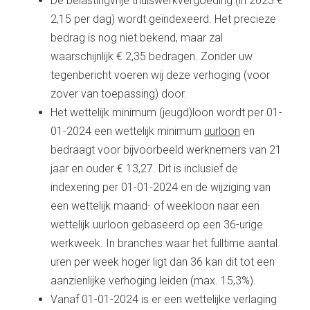
De belastingvrije thuiswerkvergoeding (in 2023 €
2,15 per dag) wordt geïndexeerd. Het precieze
bedrag is nog niet bekend, maar zal
waarschijnlijk € 2,35 bedragen. Zonder uw
tegenbericht voeren wij deze verhoging (voor
zover van toepassing) door.
Het wettelijk minimum (jeugd)loon wordt per 01-
01-2024 een wettelijk minimum
uurloon
en
bedraagt voor bijvoorbeeld werknemers van 21
jaar en ouder € 13,27. Dit is inclusief de
indexering per 01-01-2024 en de wijziging van
een wettelijk maand- of weekloon naar een
wettelijk uurloon gebaseerd op een 36-urige
werkweek. In branches waar het fulltime aantal
uren per week hoger ligt dan 36 kan dit tot een
aanzienlijke verhoging leiden (max. 15,3%).
Vanaf 01-01-2024 is er een wettelijke verlaging