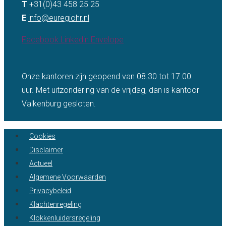
T
+31(0)43 458 25 25
E
info@euregiohr.nl
Facebook
Linkedin
Envelope
Onze kantoren zijn geopend van 08.30 tot 17.00
uur. Met uitzondering van de vrijdag, dan is kantoor
Valkenburg gesloten.
Cookies
Disclaimer
Actueel
Algemene Voorwaarden
Privacybeleid
Klachtenregeling
Klokkenluidersregeling