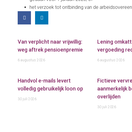
het verzoek tot ontbinding van de arbeidsovereen
Van verplicht naar vrijwillig:
Lening omkatt
weg aftrek pensioenpremie
vergoeding red
6 augustus 2026
6 augustus 2026
Handvol e-mails levert
Fictieve verv
volledig gebruikelijk loon op
aanmerkelijk b
overlijden
30 juli 2026
30 juli 2026