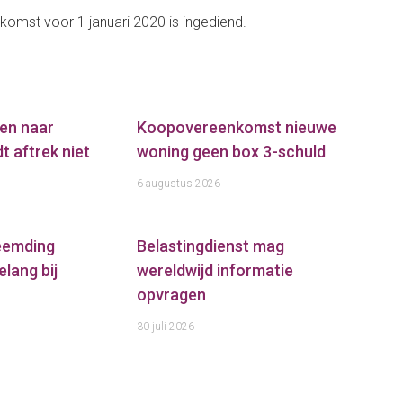
komst voor 1 januari 2020 is ingediend.
en naar
Koopovereenkomst nieuwe
t aftrek niet
woning geen box 3-schuld
6 augustus 2026
reemding
Belastingdienst mag
elang bij
wereldwijd informatie
opvragen
30 juli 2026