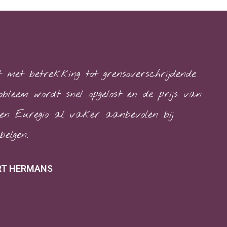
 met betrekking tot grensoverschrijdende
obleem wordt snel opgelost en de prijs van
bben Euregio al vaker aanbevolen bij
elgen.
RT HERMANS