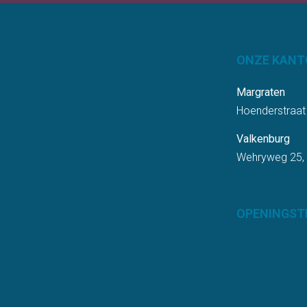
ONZE KANT
Margraten
Hoenderstraat
Valkenburg
Wehryweg 25,
OPENINGST