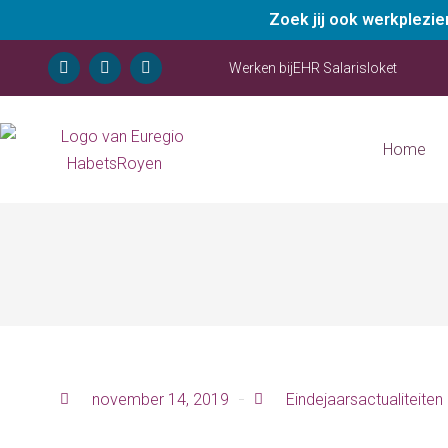
Zoek jij ook werkplezi
Werken bij
EHR Salarisloket
Home
november 14, 2019
Eindejaarsactualiteiten