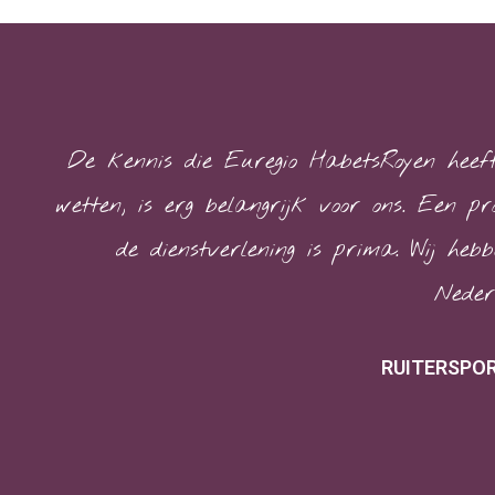
De kennis die Euregio HabetsRoyen heeft
wetten, is erg belangrijk voor ons. Een pr
de dienstverlening is prima. Wij he
Nederb
RUITERSPO