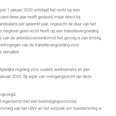
per 1 januari 2020 ontstaat het recht op een
rband twee jaar heeft geduurd, maar direct bij
dsalaris per gewerkt jaar, ongeacht de duur van het
in beginsel geen recht heeft op een transitievergoeding
 einde van de arbeidsovereenkomst het gevolg is van ernstig
erhogingen van de transitievergoeding voor
s vervallen.
 tijdelijke regeling voor oudere werknemers en een
januari 2020. Bij wijze van overgangsrecht zijn deze
opgezegd;
ft ingestemd met een beëindigingsvoorstel;
emming van het UWV en het verzoek om toestemming is