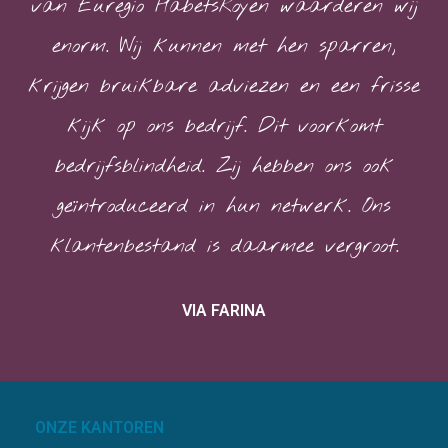
van Euregio HabetsRoyen waarderen wij
enorm. Wij kunnen met hen sparren,
krijgen bruikbare adviezen en een frisse
kijk op ons bedrijf. Dit voorkomt
bedrijfsblindheid. Zij hebben ons ook
geïntroduceerd in hun netwerk. Ons
klantenbestand is daarmee vergroot.
VIA FARINA
ONZE KANTOREN