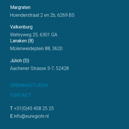
Margraten
Hoenderstraat 2 en 2b, 6269 BS
Valkenburg
Wehryweg 25, 6301 GA
Lanaken (B)
Molenweideplein 88, 3620
Jülich (D)
Aachener Strasse 3-7, 52428
OPENINGSTIJDEN
CONTACT
T
+31(0)43 458 25 25
E
info@euregiohr.nl