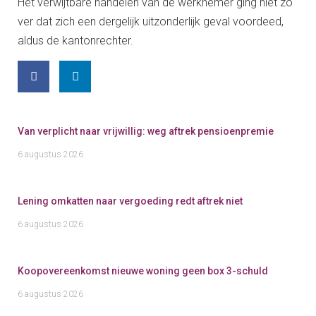
Het verwijtbare handelen van de werknemer ging niet zo
ver dat zich een dergelijk uitzonderlijk geval voordeed,
aldus de kantonrechter.
Van verplicht naar vrijwillig: weg aftrek pensioenpremie
6 augustus 2026
Lening omkatten naar vergoeding redt aftrek niet
6 augustus 2026
Koopovereenkomst nieuwe woning geen box 3-schuld
6 augustus 2026