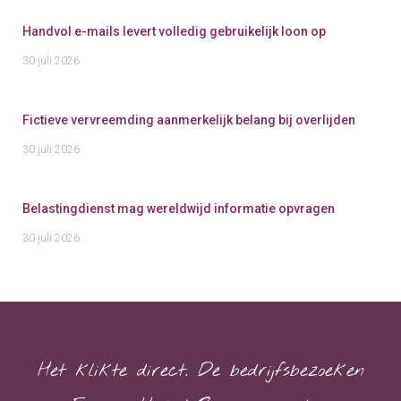
Handvol e-mails levert volledig gebruikelijk loon op
30 juli 2026
Fictieve vervreemding aanmerkelijk belang bij overlijden
30 juli 2026
Belastingdienst mag wereldwijd informatie opvragen
30 juli 2026
Het klikte direct. De bedrijfsbezoeken