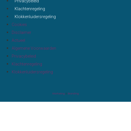
Privacybeleid
Klachtenregeling
Klokkenluidersregeling
Cookies
Disclaimer
Actueel
Algemene Voorwaarden
Privacybeleid
Klachtenregeling
Klokkenluidersregeling
Marketing
&
Branding