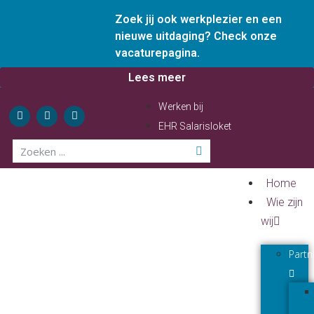
Zoek jij ook werkplezier en een
nieuwe uitdaging? Check onze
vacaturepagina.
Lees meer
Werken bij
EHR Salarisloket
Home
Wie zijn
wij
Partn