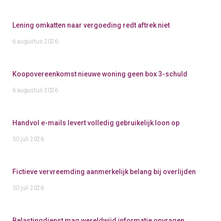
Lening omkatten naar vergoeding redt aftrek niet
6 augustus 2026
Koopovereenkomst nieuwe woning geen box 3-schuld
6 augustus 2026
Handvol e-mails levert volledig gebruikelijk loon op
30 juli 2026
Fictieve vervreemding aanmerkelijk belang bij overlijden
30 juli 2026
Belastingdienst mag wereldwijd informatie opvragen