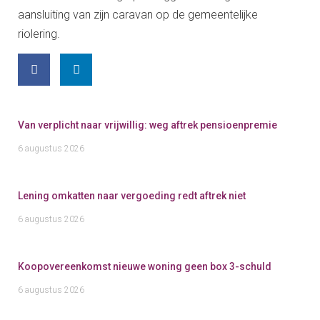
aansluiting van zijn caravan op de gemeentelijke
riolering.
Van verplicht naar vrijwillig: weg aftrek pensioenpremie
6 augustus 2026
Lening omkatten naar vergoeding redt aftrek niet
6 augustus 2026
Koopovereenkomst nieuwe woning geen box 3-schuld
6 augustus 2026