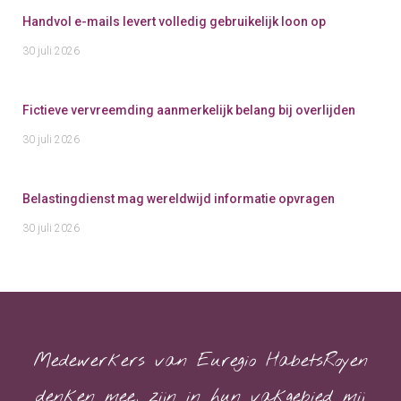
Handvol e-mails levert volledig gebruikelijk loon op
30 juli 2026
Fictieve vervreemding aanmerkelijk belang bij overlijden
30 juli 2026
Belastingdienst mag wereldwijd informatie opvragen
30 juli 2026
Medewerkers van Euregio HabetsRoyen
denken mee, zijn in hun vakgebied mij