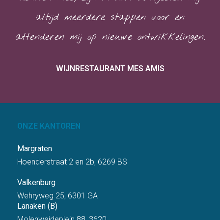
altijd meerdere stappen voor en
attenderen mij op nieuwe ontwikkelingen.
WIJNRESTAURANT MES AMIS
ONZE KANTOREN
Margraten
Hoenderstraat 2 en 2b, 6269 BS
Valkenburg
Wehryweg 25, 6301 GA
Lanaken (B)
Molenweideplein 88, 3620