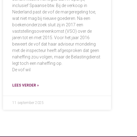
inclusief Spaanse btw. Bij de verkoop in
Nederland past de vof de margeregeling toe,
wat niet mag bij nieuwe goederen. Na een
boekenonderzoek sluit zij in 2017 een
vaststellingsovereenkomst (VSO) over de
jaren tot en met 2015. Voor het jaar 2016
beweert de vof dat haar adviseur mondeling
met de inspecteur heeft afgesproken dat geen
naheffing zou volgen, maar de Belastingdienst
legt toch een naheffing op.
De vof wil
LEES VERDER »
11 september 2025