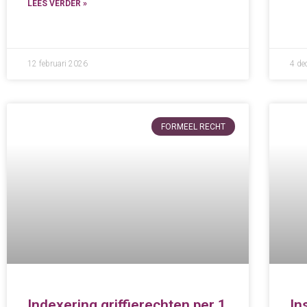
LEES VERDER »
12 februari 2026
4 de
FORMEEL RECHT
Indexering griffierechten per 1
In