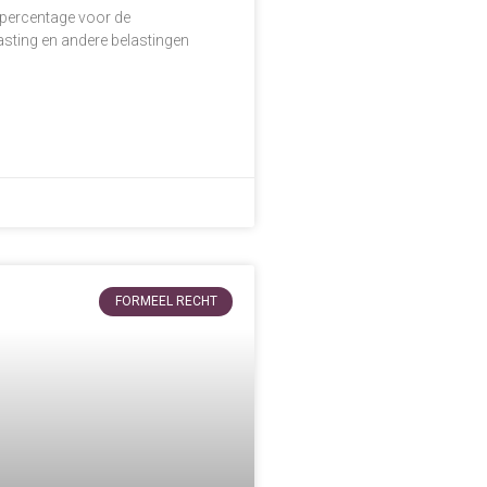
epercentage voor de
sting en andere belastingen
FORMEEL RECHT