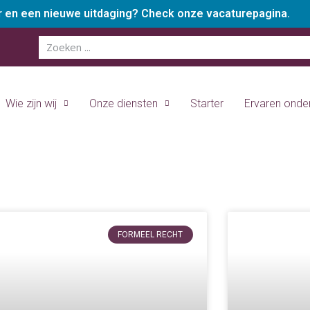
er en een nieuwe uitdaging? Check onze vacaturepagina.
Wie zijn wij
Onze diensten
Starter
Ervaren ond
FORMEEL RECHT