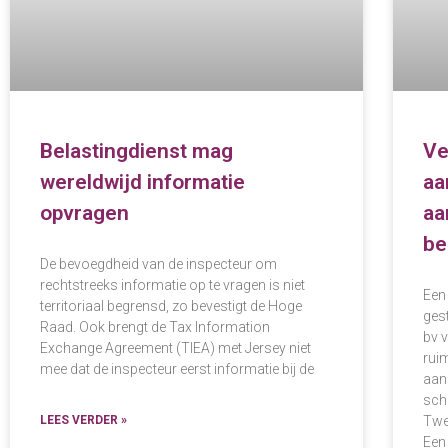
Belastingdienst mag
Ve
wereldwijd informatie
aa
opvragen
aa
be
De bevoegdheid van de inspecteur om
rechtstreeks informatie op te vragen is niet
Een
territoriaal begrensd, zo bevestigt de Hoge
ges
Raad. Ook brengt de Tax Information
bv 
Exchange Agreement (TIEA) met Jersey niet
ruim
mee dat de inspecteur eerst informatie bij de
aan
schu
LEES VERDER »
Twe
Een