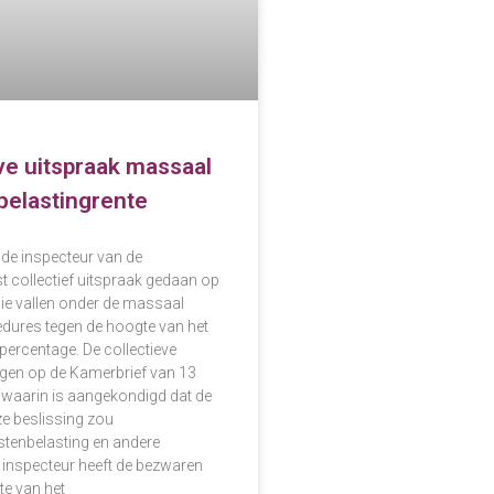
ve uitspraak massaal
belastingrente
 de inspecteur van de
t collectief uitspraak gedaan op
ie vallen onder de massaal
ures tegen de hoogte van het
percentage. De collectieve
lgen op de Kamerbrief van 13
, waarin is aangekondigd dat de
ze beslissing zou
tenbelasting en andere
 inspecteur heeft de bezwaren
te van het