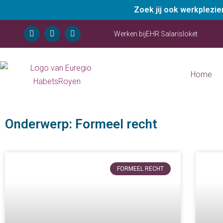
Zoek jij ook werkplezi
Werken bij
EHR Salarisloket
Home
Onderwerp: Formeel recht
FORMEEL RECHT