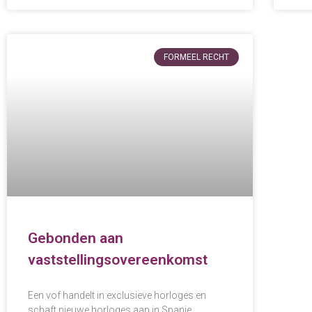
FORMEEL RECHT
Gebonden aan
vaststellingsovereenkomst
Een vof handelt in exclusieve horloges en
schaft nieuwe horloges aan in Spanje,