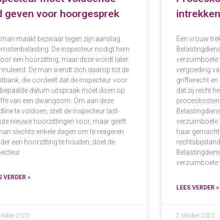
jd geven voor hoorgesprek
intrekke
 man maakt bezwaar tegen zijn aanslag
Een vrouw trek
omstenbelasting. De inspecteur nodigt hem
Belastingdiens
voor een hoorzitting, maar deze wordt later
verzuimboete v
nnuleerd. De man wendt zich daarop tot de
vergoeding va
htbank, die oordeelt dat de inspecteur voor
griffierecht en
 bepaalde datum uitspraak moet doen op
dat zij recht h
affe van een dwangsom. Om aan deze
proceskosten
line te voldoen, stelt de inspecteur last-
Belastingdienst
ute nieuwe hoorzittingen voor, maar geeft
verzuimboete in
man slechts enkele dagen om te reageren.
haar gemachti
der een hoorzitting te houden, doet de
rechtsbijstand
pecteur
Belastingdien
verzuimboete t
S VERDER »
LEES VERDER »
ktober 2025
2 oktober 2025