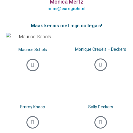
Monica Mertz
mme@euregiohr.nl
Maak kennis met mijn collega's!
Monique Creuëls – Deckers
Maurice Schols
Emmy Knoop
Sally Deckers