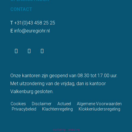
CONTACT
T
+31(0)43 458 25 25
E
info@euregiohr.nl
Onze kantoren zijn geopend van 08.30 tot 17.00 uur.
Met uitzondering van de vrijdag, dan is kantoor
Valkenburg gesloten.
Cookies
Disclaimer
Actueel
Algemene Voorwaarden
Privacybeleid
Klachtenregeling
Klokkenluidersregeling
Marketing
&
Branding