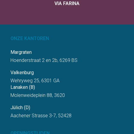
VIA FARINA
ONZE KANTOREN
Margraten
Hoenderstraat 2 en 2b, 6269 BS
Valkenburg
Wehryweg 25, 6301 GA
Lanaken (B)
Molenweideplein 88, 3620
Jülich (D)
Aachener Strasse 3-7, 52428
OPENINGSTIJDEN