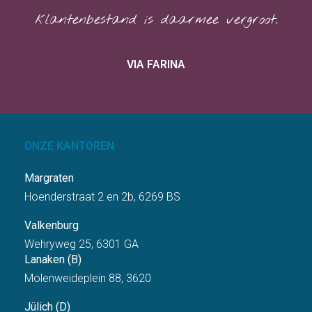
klantenbestand is daarmee vergroot.
VIA FARINA
ONZE KANTOREN
Margraten
Hoenderstraat 2 en 2b, 6269 BS
Valkenburg
Wehryweg 25, 6301 GA
Lanaken (B)
Molenweideplein 88, 3620
Jülich (D)