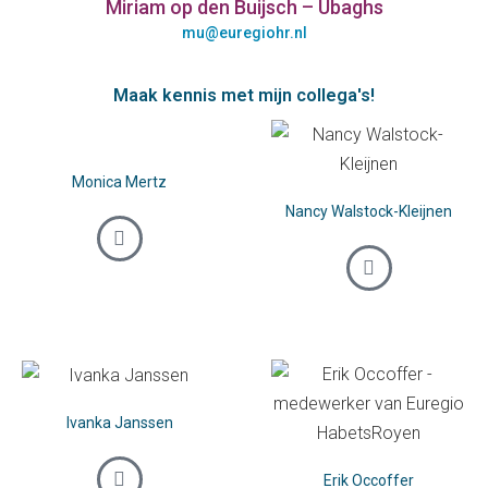
Miriam op den Buijsch – Ubaghs
mu@euregiohr.nl
Maak kennis met mijn collega's!
Monica Mertz
Nancy Walstock-Kleijnen
Ivanka Janssen
Erik Occoffer