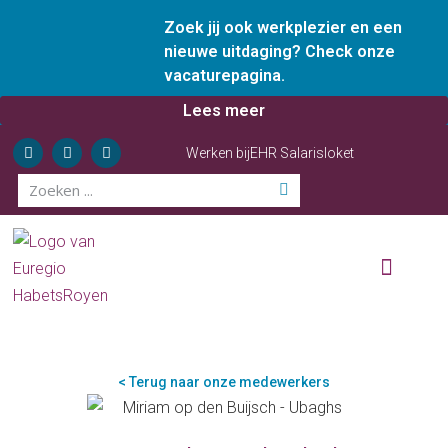
Zoek jij ook werkplezier en een
nieuwe uitdaging? Check onze
vacaturepagina.
Lees meer
Werken bij
EHR Salarisloket
Wie zijn wij
Onze diensten
Ervaren ondernemer
< Terug naar onze medewerkers