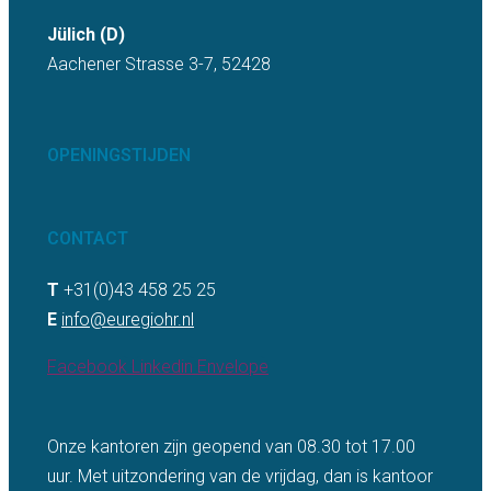
Jülich (D)
Aachener Strasse 3-7, 52428
OPENINGSTIJDEN
CONTACT
T
+31(0)43 458 25 25
E
info@euregiohr.nl
Facebook
Linkedin
Envelope
Onze kantoren zijn geopend van 08.30 tot 17.00
uur. Met uitzondering van de vrijdag, dan is kantoor