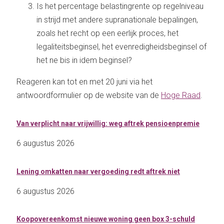
Is het percentage belastingrente op regelniveau
in strijd met andere supranationale bepalingen,
zoals het recht op een eerlijk proces, het
legaliteitsbeginsel, het evenredigheidsbeginsel of
het ne bis in idem beginsel?
Reageren kan tot en met 20 juni via het
antwoordformulier op de website van de
Hoge Raad
.
Van verplicht naar vrijwillig: weg aftrek pensioenpremie
6 augustus 2026
Lening omkatten naar vergoeding redt aftrek niet
6 augustus 2026
Koopovereenkomst nieuwe woning geen box 3-schuld