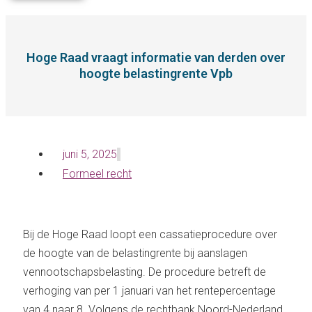
Hoge Raad vraagt informatie van derden over
hoogte belastingrente Vpb
juni 5, 2025
Formeel recht
Bij de Hoge Raad loopt een cassatieprocedure over
de hoogte van de belastingrente bij aanslagen
vennootschapsbelasting. De procedure betreft de
verhoging van per 1 januari van het rentepercentage
van 4 naar 8. Volgens de rechtbank Noord-Nederland