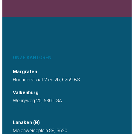
ONZE KANTOREN
Margraten
Hoenderstraat 2 en 2b, 6269 BS
Valkenburg
Wehryweg 25, 6301 GA
ONZE KANTOREN
Lanaken (B)
Molenweideplein 88, 3620