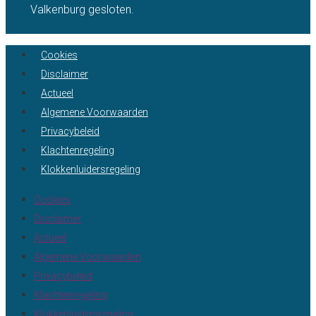
Valkenburg gesloten.
Cookies
Disclaimer
Actueel
Algemene Voorwaarden
Privacybeleid
Klachtenregeling
Klokkenluidersregeling
Cookies
Disclaimer
Actueel
Algemene Voorwaarden
Privacybeleid
Klachtenregeling
Klokkenluidersregeling