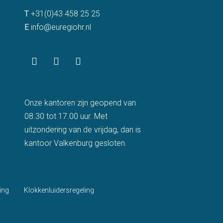
T
+31(0)43 458 25 25
E
info@euregiohr.nl
Onze kantoren zijn geopend van
08.30 tot 17.00 uur. Met
uitzondering van de vrijdag, dan is
kantoor Valkenburg gesloten.
ing
Klokkenluidersregeling