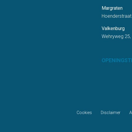
Margraten
Hoenderstraat
Valkenburg
Wehryweg 25,
OPENINGST
Cookies
Disclaimer
A