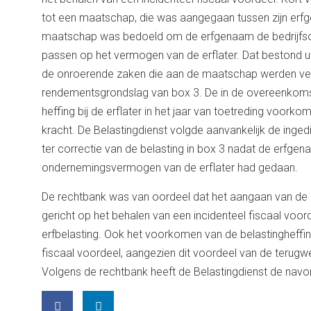
tot een maatschap, die was aangegaan tussen zijn erfg
maatschap was bedoeld om de erfgenaam de bedrijfsopvol
passen op het vermogen van de erflater. Dat bestond u
de onroerende zaken die aan de maatschap werden ver
rendementsgrondslag van box 3. De in de overeenkom
heffing bij de erflater in het jaar van toetreding voork
kracht. De Belastingdienst volgde aanvankelijk de inge
ter correctie van de belasting in box 3 nadat de erfg
ondernemingsvermogen van de erflater had gedaan.
De rechtbank was van oordeel dat het aangaan van d
gericht op het behalen van een incidenteel fiscaal voorde
erfbelasting. Ook het voorkomen van de belastingheffing
fiscaal voordeel, aangezien dit voordeel van de terugw
Volgens de rechtbank heeft de Belastingdienst de navo