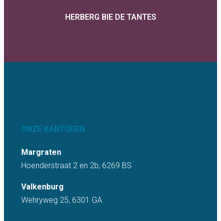
HERBERG BIE DE TANTES
ONZE KANTOREN
Margraten
Hoenderstraat 2 en 2b, 6269 BS
Valkenburg
Wehryweg 25, 6301 GA
ONZE KANTOREN