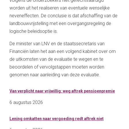
volgens de onderzoekers niet gerechtvaardigd
worden uit het realiseren van eventuele wenselijke
neveneffecten. De conclusie is dat afschaffing van de
landbouwvrijstelling met een overgangsregeling de
logische beleidsoptie is.
De minister van LNV en de staatssecretaris van
Financiën laten het aan een volgend kabinet over om
de uitkomsten van de evaluatie te wegen en te
beoordelen of vervolgstappen moeten worden
genomen naar aanleiding van deze evaluatie.
Van verplicht naar vrijwillig: weg aftrek pensioenpremie
6 augustus 2026
Lening omkatten naar vergoeding redt aftrek niet