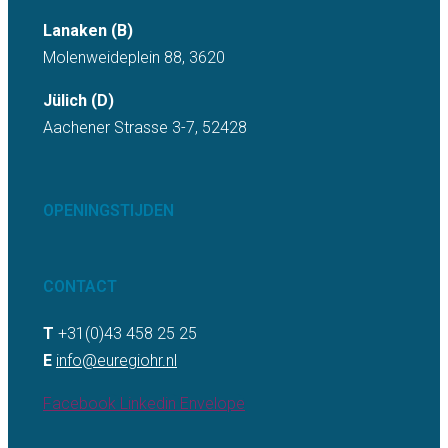
Lanaken (B)
Molenweideplein 88, 3620
Jülich (D)
Aachener Strasse 3-7, 52428
OPENINGSTIJDEN
CONTACT
T
+31(0)43 458 25 25
E
info@euregiohr.nl
Facebook
Linkedin
Envelope