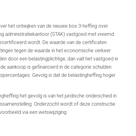
ver het ontwijken van de nieuwe box 3-heffing over
ing administratiekantoor (STAK) vastgoed met vreemd
certificeerd wordt. De waarde van de certificaten
ttingen tegen de waarde in het economische verkeer
en door een belastingplichtige, dan valt het vastgoed in
de aankoop is gefinancierd in de categorie schulden.
percentages. Gevolg is dat de belastingheffing hoger
ingheffing het gevolg is van het juridische onderscheid in
ssamenstelling. Onderzocht wordt of deze constructie
oorbeeld via een wetswijziging.