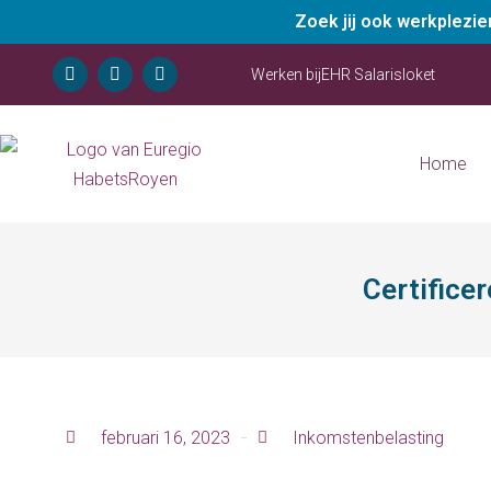
Zoek jij ook werkplezi
Werken bij
EHR Salarisloket
Home
Certifice
februari 16, 2023
Inkomstenbelasting