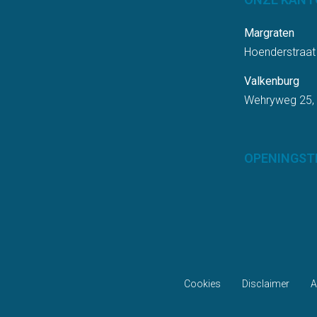
Margraten
Hoenderstraat
Valkenburg
Wehryweg 25,
OPENINGST
Cookies
Disclaimer
A