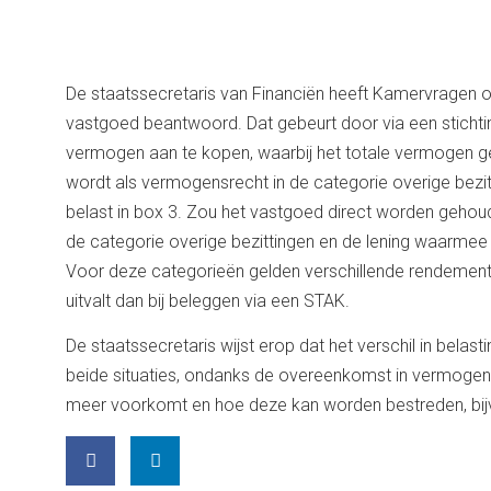
De staatssecretaris van Financiën heeft Kamervragen o
vastgoed beantwoord. Dat gebeurt door via een sticht
vermogen aan te kopen, waarbij het totale vermogen ge
wordt als vermogensrecht in de categorie overige bezi
belast in box 3. Zou het vastgoed direct worden gehoud
de categorie overige bezittingen en de lening waarmee 
Voor deze categorieën gelden verschillende rendements
uitvalt dan bij beleggen via een STAK.
De staatssecretaris wijst erop dat het verschil in belast
beide situaties, ondanks de overeenkomst in vermogen
meer voorkomt en hoe deze kan worden bestreden, bijv