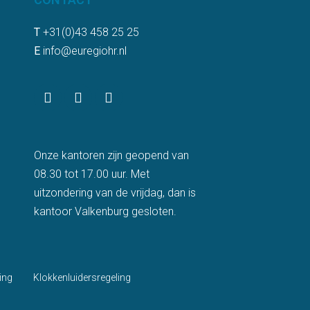
T
+31(0)43 458 25 25
E
info@euregiohr.nl
Onze kantoren zijn geopend van
08.30 tot 17.00 uur. Met
uitzondering van de vrijdag, dan is
kantoor Valkenburg gesloten.
ing
Klokkenluidersregeling