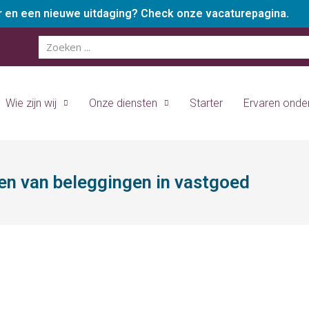
er en een nieuwe uitdaging? Check onze vacaturepagina.
Wie zijn wij
Onze diensten
Starter
Ervaren ond
ren van beleggingen in vastgoed