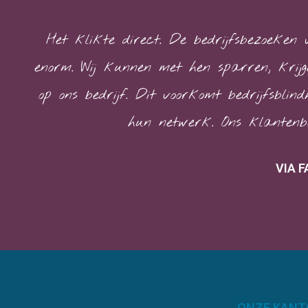
Het klikte direct. De bedrijfsbezoeken
enorm. Wij kunnen met hen sparren, krijg
op ons bedrijf. Dit voorkomt bedrijfsblind
hun netwerk. Ons klantenbe
VIA F
ONZE KANT